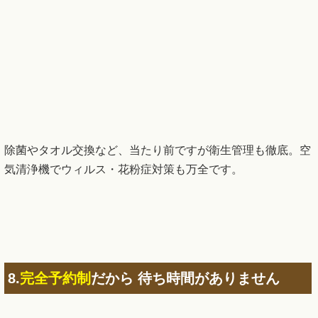
8.
完全予約制
だから 待ち時間がありません