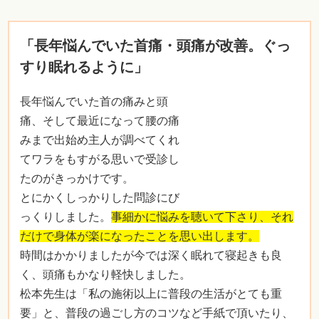
「長年悩んでいた首痛・頭痛が改善。ぐっ
すり眠れるように」
長年悩んでいた首の痛みと頭
痛、そして最近になって腰の痛
みまで出始め主人が調べてくれ
てワラをもすがる思いで受診し
たのがきっかけです。
とにかくしっかりした問診にび
っくりしました。
事細かに悩みを聴いて下さり、それ
だけで身体が楽になったことを思い出します。
時間はかかりましたが今では深く眠れて寝起きも良
く、頭痛もかなり軽快しました。
松本先生は「私の施術以上に普段の生活がとても重
要」と、普段の過ごし方のコツなど手紙で頂いたり、