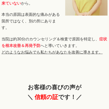
来ていない
から。
本当の原因は表面的な痛みがある
箇所ではなく、別の所にありま
す。
当院は約30分のカウンセリング＆検査で原因を特定し、
症状
を根本改善＆再発予防
へと導いていきます。
どのようなお悩みでも私たちがあなたを改善に導きます。
お客様の喜びの声が
＼
信頼の証
です！／