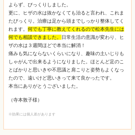
よらず、びっくりしました。
更に、ヒザの水は抜かなくても治ると言われ、これま
たびっくり。治療は足から頭までしっかり整体してく
れます。
何でも丁寧に教えてくれるので松本先生には
何でも相談できました。
日常生活の意識が変わり、ヒ
ザの水は３週間ほどで本当に解消！
痛みも気にならないくらいになり、趣味の土いじりも
しゃがんで出来るようになりました。ほとんど足のこ
とばかりと思いきや不思議と肩こりと姿勢もよくなっ
たので、遠いけど思いきって来て良かったです。
本当にありがとうございました。
（寺本敦子様）
※効果には個人差があります