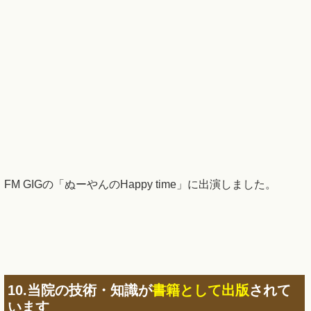
FM GIGの「ぬーやんのHappy time」に出演しました。
10.当院の技術・知識が
書籍として出版
されて
います