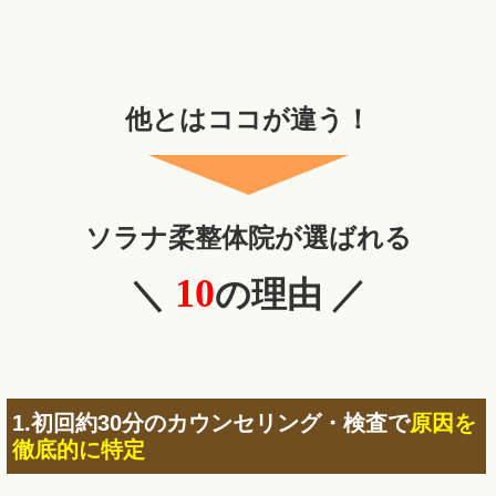
他とはココが違う！
ソラナ柔整体院が選ばれる
10
＼
の理由 ／
1.初回約30分のカウンセリング・検査で
原因を
徹底的に特定