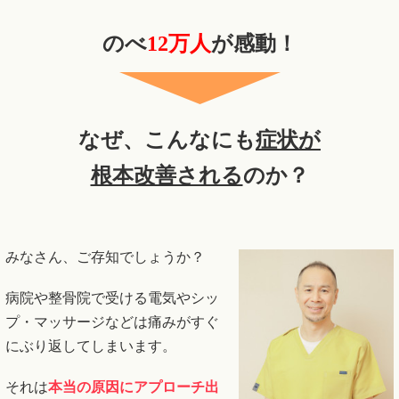
のべ
12万人
が感動！
なぜ、こんなにも
症状が
根本改善される
のか？
みなさん、ご存知でしょうか？
病院や整骨院で受ける電気やシッ
プ・マッサージなどは痛みがすぐ
にぶり返してしまいます。
それは
本当の原因にアプローチ出