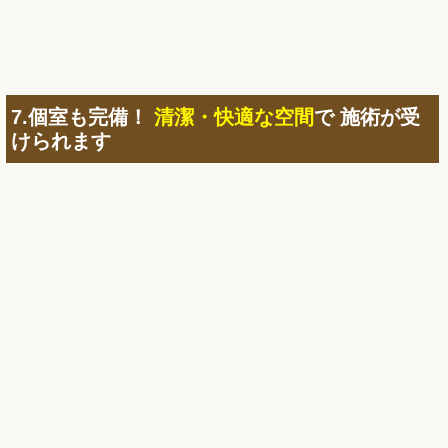
除菌やタオル交換など、当たり前ですが衛生管理も徹底。空
気清浄機でウィルス・花粉症対策も万全です。