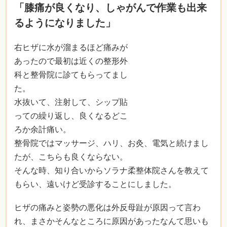
「膝痛が良くなり、しゃがんで作業も出来
るようになりました」
右ヒザに水が溜まるほど痛みが
あったので最初は近くの整形外
科と整骨院に診てもらってまし
た。
水抜いて、注射して、シップ貼
っての繰り返し、良くなるどこ
ろか余計痛い。
整骨院ではマッサージ、ハリ、お灸、電気と続けまし
たが、こちらも良くならない。
そんな時、知り合いからソラナ柔整体院さんを教えて
もらい、遠いけど受診することにしました。
ヒザの痛みと姿勢の悪化は外反母趾が原因って言わ
れ、まさかそんなところに原因があったなんて思いも