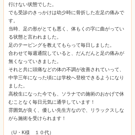
行けない状態でした。
でも受診のきっかけは幼少時に骨折した左足の痛みで
す。
当時、足の形がとても悪く、体もくの字に曲がってい
る状態と言われました。
足のテーピングを教えてもらって毎日しました。
合わせて毎週通院していると、だんだんと足の痛みが
無くなっていきました。
それと共に頭痛などの体の不調が改善されていって、
中学三年になった頃には学校へ登校できるようになり
ました。
高校生になった今でも、ソラナでの施術のおかげで休
むことなく毎日元気に通学しています！
雰囲気が良く、優しい先生方なので、リラックスしな
がら施術を受けられます！
（U・K様 １０代）