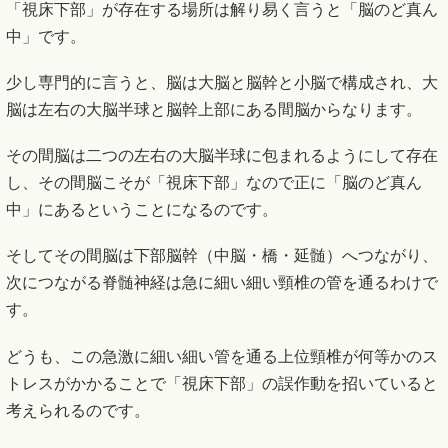
「視床下部」が存在する場所は解り易く言うと「脳のど真ん
中」です。
少し専門的に言うと、脳は大脳と脳幹と小脳で構成され、大
脳は左右の大脳半球と脳幹上部にある間脳からなります。
その間脳は二つの左右の大脳半球に包まれるようにして存在
し、その間脳こそが「視床下部」なので正に「脳のど真ん
中」にあるということになるのです。
そしてその間脳は下部脳幹（中脳・橋・延髄）へつながり、
次につながる脊髄神経は急に細い細い頸椎の管を通るわけで
す。
どうも、この急激に細い細い管を通る上位頸椎が何等かのス
トレスがかかることで「視床下部」の誤作動を招いていると
考えられるのです。