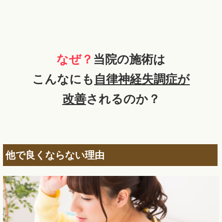
なぜ？
当院の施術は
こんなにも
自律神経失調症が
改善
されるのか？
他で良くならない理由