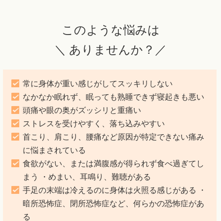
このような悩みは
＼ ありませんか？／
常に身体が重い感じがしてスッキリしない
なかなか眠れず、眠っても熟睡できず寝起きも悪い
頭痛や眼の奥がズッシリと重痛い
ストレスを受けやすく、落ち込みやすい
首こり、肩こり、腰痛など原因が特定できない痛み
に悩まされている
食欲がない、または満腹感が得られず食べ過ぎてし
まう ・めまい、耳鳴り、難聴がある
手足の末端は冷えるのに身体は火照る感じがある ・
暗所恐怖症、閉所恐怖症など、何らかの恐怖症があ
る