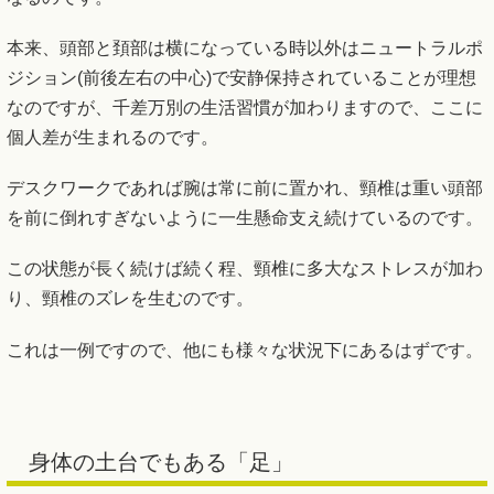
本来、頭部と頚部は横になっている時以外はニュートラルポ
ジション(前後左右の中心)で安静保持されていることが理想
なのですが、千差万別の生活習慣が加わりますので、ここに
個人差が生まれるのです。
デスクワークであれば腕は常に前に置かれ、頸椎は重い頭部
を前に倒れすぎないように一生懸命支え続けているのです。
この状態が長く続けば続く程、頸椎に多大なストレスが加わ
り、頸椎のズレを生むのです。
これは一例ですので、他にも様々な状況下にあるはずです。
身体の土台でもある「足」