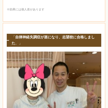
※効果には個人差があります
「
自律神経失調症が楽になり、志望校に合格しまし
た
。」