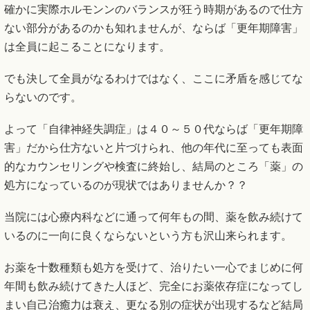
確かに実際ホルモンンのバランスが狂う時期があるので仕方
ない部分があるのかも知れませんが、ならば「更年期障害」
は全員に起こることになります。
でも決して全員がなるわけではなく、ここに矛盾を感じてな
らないのです。
よって「自律神経失調症」は４０～５０代ならば「更年期障
害」だから仕方ないと片づけられ、他の年代に至っても表面
的なカウンセリングや検査に終始し、結局のところ「薬」の
処方になっているのが現状ではありませんか？？
当院には心療内科などに通って何年もの間、薬を飲み続けて
いるのに一向に良くならないという方も沢山来られます。
お薬を十数種類も処方を受けて、治りたい一心でまじめに何
年間も飲み続けてきた人ほど、完全にお薬依存症になってし
まい自己治癒力は衰え、更なる別の症状が出現するなど結局