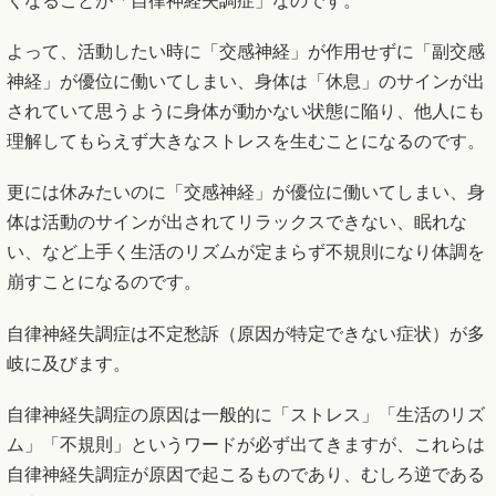
くなることが「自律神経失調症」なのです。
よって、活動したい時に「交感神経」が作用せずに「副交感
神経」が優位に働いてしまい、身体は「休息」のサインが出
されていて思うように身体が動かない状態に陥り、他人にも
理解してもらえず大きなストレスを生むことになるのです。
更には休みたいのに「交感神経」が優位に働いてしまい、身
体は活動のサインが出されてリラックスできない、眠れな
い、など上手く生活のリズムが定まらず不規則になり体調を
崩すことになるのです。
自律神経失調症は不定愁訴（原因が特定できない症状）が多
岐に及びます。
自律神経失調症の原因は一般的に「ストレス」「生活のリズ
ム」「不規則」というワードが必ず出てきますが、これらは
自律神経失調症が原因で起こるものであり、むしろ逆である