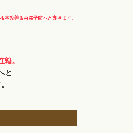
根本改善＆再発予防へと導きます。
在籍。
へと
す。