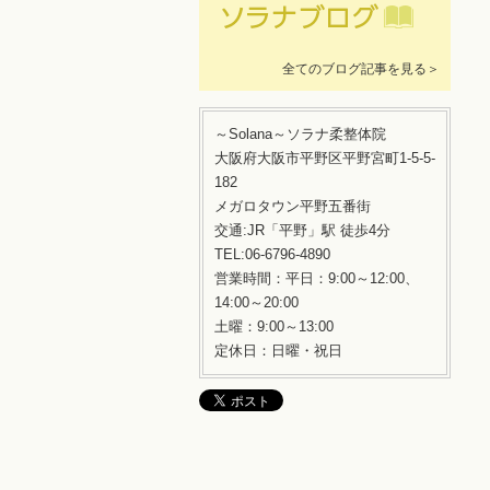
全てのブログ記事を見る＞
～Solana～ソラナ柔整体院
大阪府大阪市平野区平野宮町1-5-5-
182
メガロタウン平野五番街
交通:JR「平野」駅 徒歩4分
TEL:06-6796-4890
営業時間：平日：9:00～12:00、
14:00～20:00
土曜：9:00～13:00
定休日：日曜・祝日