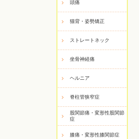
頭痛
猫背・姿勢矯正
ストレートネック
坐骨神経痛
ヘルニア
脊柱管狭窄症
股関節痛・変形性股関節
症
膝痛・変形性膝関節症