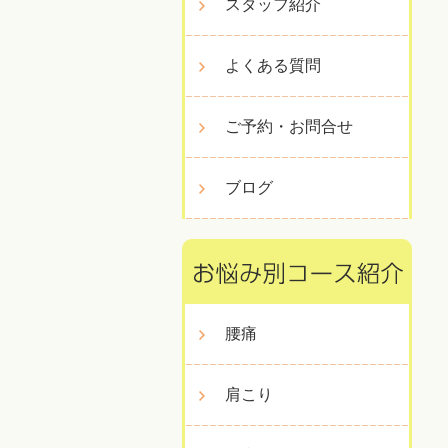
スタッフ紹介
よくある質問
ご予約・お問合せ
ブログ
腰痛
肩こり