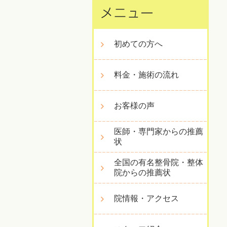
初めての方へ
料金・施術の流れ
お客様の声
医師・専門家からの推薦
状
全国の有名整骨院・整体
院からの推薦状
院情報・アクセス