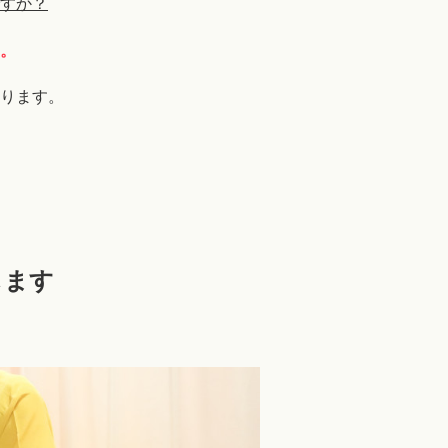
すか？
。
ります。
します