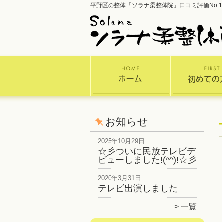
平野区の整体「ソラナ柔整体院」口コミ評価No.1
お知らせ
2025年10月29日
☆彡ついに民放テレビデ
ビューしました!(^^)!☆彡
2020年3月31日
テレビ出演しました
一覧