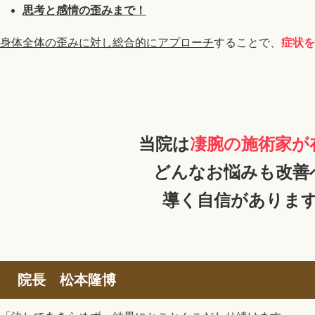
思考と感情の歪みまで！
身体全体の歪みに対し総合的にアプローチ
することで、
症状を
当院は
凄腕の施術家が
どんなお悩みも改善
導く自信がありま
院長 松本隆博