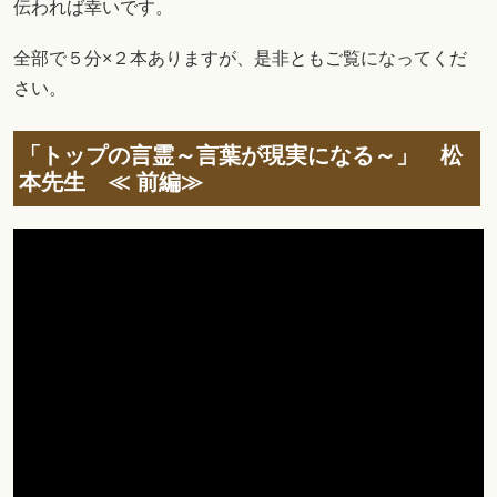
伝われば幸いです。
全部で５分×２本ありますが、是非ともご覧になってくだ
さい。
「トップの言霊～言葉が現実になる～」 松
本先生 ≪ 前編≫