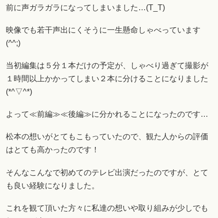
前に声ガラガラになってしまいました…(T_T)
映像でも若干声出にくそうに一生懸命しゃべっています
(^^;)
当初編集は５分１本だけの予定が、しゃべり過ぎて撮影が
１時間以上かかってしまい２本に分けることになりました
(*^▽^*)
よって≪前編≫≪後編≫に分かれることになったのです…
松本の想いがとてもこもっていたので、観た人からの評価
はとても高かったのです！
そんなこんなで初めてのテレビ出演だったのですが、とて
も良い経験になりました。
これを観て頂いた方々に私達の想いや取り組みが少しでも